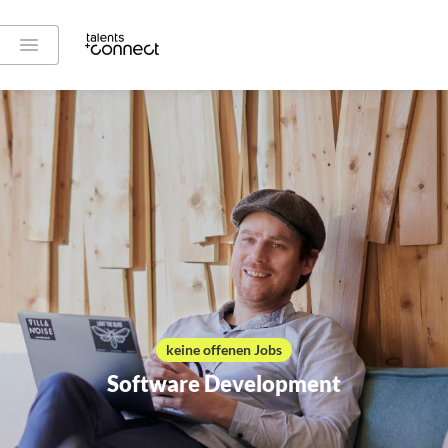
keine offenen Jobs
Software Development